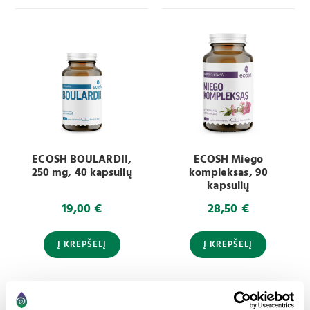
ECOSH BOULARDII,
ECOSH Miego
250 mg, 40 kapsulių
kompleksas, 90
kapsulių
19,00
€
28,50
€
Į KREPŠELĮ
Į KREPŠELĮ