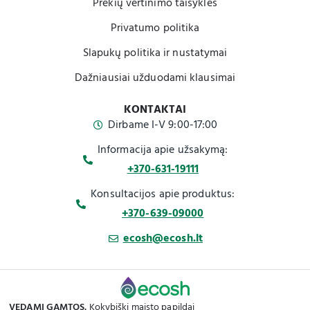
Prekių vertinimo taisyklės
Privatumo politika
Slapukų politika ir nustatymai
Dažniausiai užduodami klausimai
KONTAKTAI
Dirbame I-V 9:00-17:00
Informacija apie užsakymą:
+370-631-19111
Konsultacijos apie produktus:
+370-639-09000
ecosh@ecosh.lt
VEDAMI GAMTOS.
Kokybiški maisto papildai