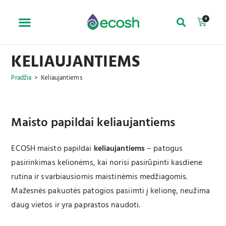
0
KELIAUJANTIEMS
Pradžia
>
Keliaujantiems
Maisto papildai keliaujantiems
ECOSH maisto papildai
keliaujantiems
– patogus
pasirinkimas kelionėms, kai norisi pasirūpinti kasdiene
rutina ir svarbiausiomis maistinėmis medžiagomis.
Mažesnės pakuotės patogios pasiimti į kelionę, neužima
daug vietos ir yra paprastos naudoti.