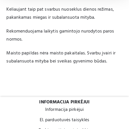
Keliaujant taip pat svarbus nuoseklus dienos režimas,
pakankamas miegas ir subalansuota mityba.
Rekomenduojama laikytis gamintojo nurodytos paros
normos.
Maisto papildas nėra maisto pakaitalas. Svarbu įvairi ir
subalansuota mityba bei sveikas gyvenimo būdas.
INFORMACIJA PIRKĖJUI
Informacija pirkėjui
El. parduotuvės taisyklės