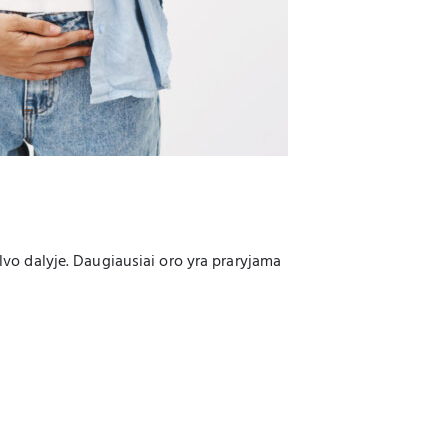
ilvo dalyje. Daugiausiai oro yra praryjama