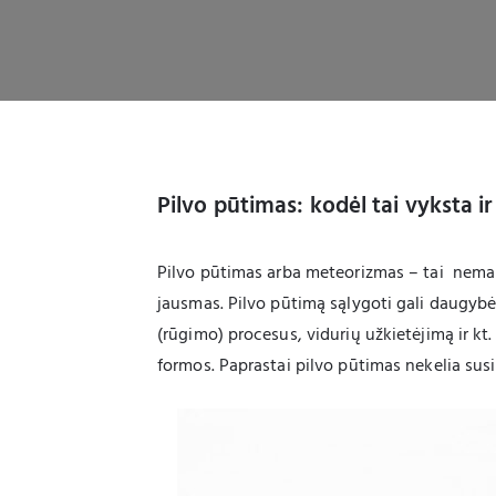
Pilvo pūtimas: kodėl tai vyksta i
Pilvo pūtimas arba meteorizmas – tai nema
jausmas. Pilvo pūtimą sąlygoti gali daugybė 
(rūgimo) procesus, vidurių užkietėjimą ir kt.
formos. Paprastai pilvo pūtimas nekelia susir