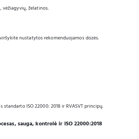
, vėžiagyvių, želatinos.
Neviršykite nustatytos rekomenduojamos dozės.
 standarto ISO 22000: 2018 ir RVASVT principų.
sas, sauga, kontrolė ir ISO 22000:2018