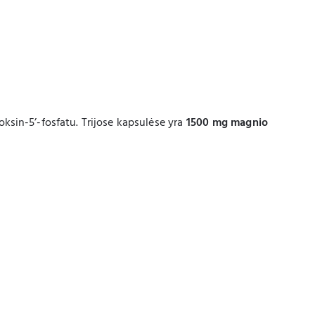
doksin-5’-fosfatu. Trijose kapsulėse yra
1500 mg magnio