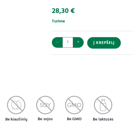
28,30
€
Turime
-
+
Į KREPŠELĮ
Be sojos
Be GMO
Be kiaušinių
Be laktozės