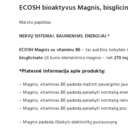
ECOSH bioaktyvus Magnis, bisglicin
Maisto papildas
NERVŲ SISTEMAI. RAUMENIMS. ENERGIJAI.*
ECOSH Magnis su vitaminu B6
– tai aukštos kokybės 
bisglicinato
(iš kurio elementinio magnio – net
270 m
*Platesnė informacija apie produktą:
– Magnis, vitaminas B6 padeda mažinti pavargimo jaus
– Magnis, vitaminas B6 padeda palaikyti normalią ener
– Magnis, vitaminas B6 padeda palaikyti normalią nerv
– Magnis, vitaminas B6 padeda palaikyti normalią psic
– Magnis padeda išlaikyti elektrolitų pusiausvyrą.